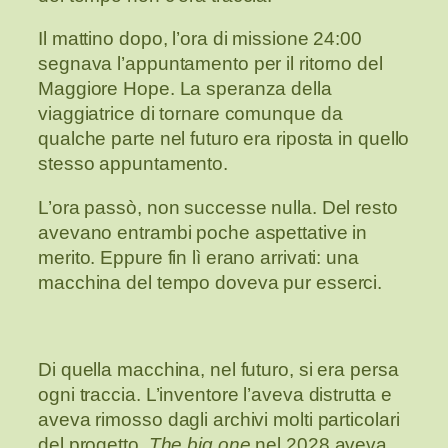
Il mattino dopo, l’ora di missione 24:00
segnava l’appuntamento per il ritorno del
Maggiore Hope. La speranza della
viaggiatrice di tornare comunque da
qualche parte nel futuro era riposta in quello
stesso appuntamento.
L’ora passò, non successe nulla. Del resto
avevano entrambi poche aspettative in
merito. Eppure fin lì erano arrivati: una
macchina del tempo doveva pur esserci.
Di quella macchina, nel futuro, si era persa
ogni traccia. L’inventore l’aveva distrutta e
aveva rimosso dagli archivi molti particolari
del progetto,
The big one
nel 2028 aveva