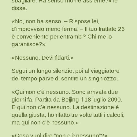
sbagliare. Ha senso morire assieme?» le
disse.
«No, non ha senso. – Rispose lei,
d’improvviso meno ferma. – Il tuo trattato 26
è conveniente per entrambi? Chi me lo
garantisce?»
«Nessuno. Devi fidarti.»
Seguì un lungo silenzio, poi al viaggiatore
del tempo parve di sentire un singhiozzo.
«Qui non c’è nessuno. Sono arrivata due
giorni fa. Partita da Beijing il 18 luglio 2090.
E qui non c’è nessuno. La destinazione è
quella giusta, ho rifatto tre volte tutti i calcoli,
ma qui non c’è nessuno.»
«Cosa vuol dire “non c’è nessuno”?»