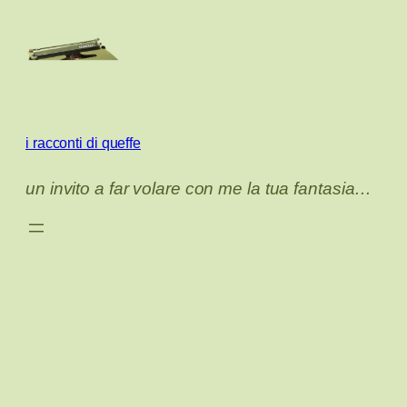
Vai
al
contenuto
i racconti di queffe
un invito a far volare con me la tua fantasia…