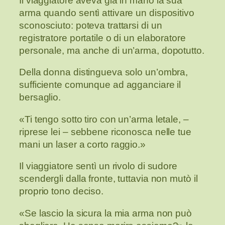
Il viaggiatore aveva già in mano la sua
arma quando sentì attivare un dispositivo
sconosciuto: poteva trattarsi di un
registratore portatile o di un elaboratore
personale, ma anche di un’arma, dopotutto.
Della donna distingueva solo un’ombra,
sufficiente comunque ad agganciare il
bersaglio.
«Ti tengo sotto tiro con un’arma letale, –
riprese lei – sebbene riconosca nelle tue
mani un laser a corto raggio.»
Il viaggiatore sentì un rivolo di sudore
scendergli dalla fronte, tuttavia non mutò il
proprio tono deciso.
«Se lascio la sicura la mia arma non può