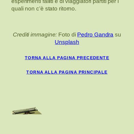
esperimenti falliti e di viaggiatori partiti per i
quali non c’è stato ritorno.
Crediti immagine:
Foto di
Pedro Gandra
su
Unsplash
TORNA ALLA PAGINA PRECEDENTE
TORNA ALLA PAGINA PRINCIPALE