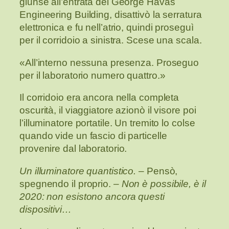
giunse all’entrata del George Havas
Engineering Building, disattivò la serratura
elettronica e fu nell’atrio, quindi proseguì
per il corridoio a sinistra. Scese una scala.
«All’interno nessuna presenza. Proseguo
per il laboratorio numero quattro.»
Il corridoio era ancora nella completa
oscurità, il viaggiatore azionò il visore poi
l’illuminatore portatile. Un tremito lo colse
quando vide un fascio di particelle
provenire dal laboratorio.
Un illuminatore quantistico.
– Pensò,
spegnendo il proprio. –
Non è possibile, è il
2020: non esistono ancora questi
dispositivi…