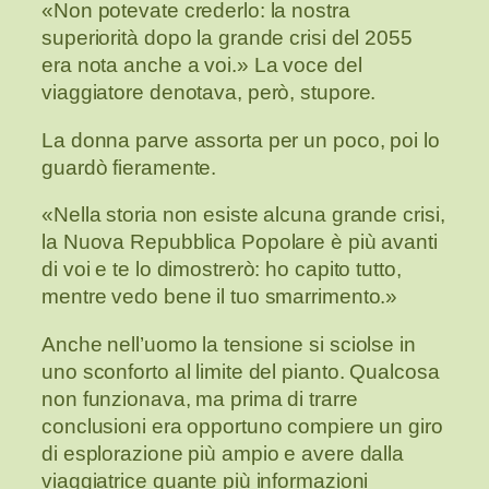
«Non potevate crederlo: la nostra
superiorità dopo la grande crisi del 2055
era nota anche a voi.» La voce del
viaggiatore denotava, però, stupore.
La donna parve assorta per un poco, poi lo
guardò fieramente.
«Nella storia non esiste alcuna grande crisi,
la Nuova Repubblica Popolare è più avanti
di voi e te lo dimostrerò: ho capito tutto,
mentre vedo bene il tuo smarrimento.»
Anche nell’uomo la tensione si sciolse in
uno sconforto al limite del pianto. Qualcosa
non funzionava, ma prima di trarre
conclusioni era opportuno compiere un giro
di esplorazione più ampio e avere dalla
viaggiatrice quante più informazioni